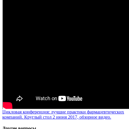
Цикловая конференция: лучшие практики фармацевтических
компаний. Круглый стол 2 июня 2017, обзорное видео.
Другие вопросы