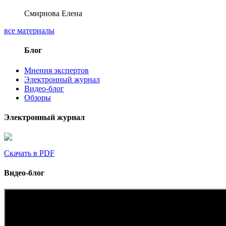
Смирнова Елена
все материалы
Блог
Мнения экспертов
Электронный журнал
Видео-блог
Обзоры
Электронный журнал
Скачать в PDF
Видео-блог