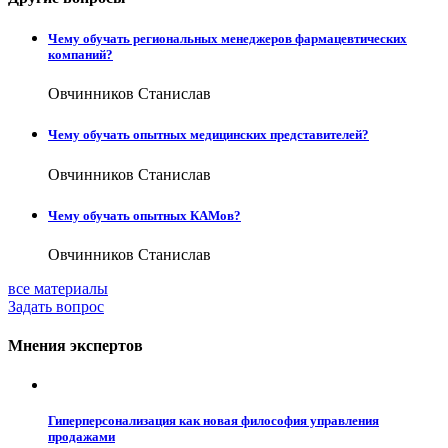
Чему обучать региональных менеджеров фармацевтических
компаний?
Овчинников Станислав
Чему обучать опытных медицинских представителей?
Овчинников Станислав
Чему обучать опытных КАМов?
Овчинников Станислав
все материалы
Задать вопрос
Мнения экспертов
Гиперперсонализация как новая философия управления
продажами