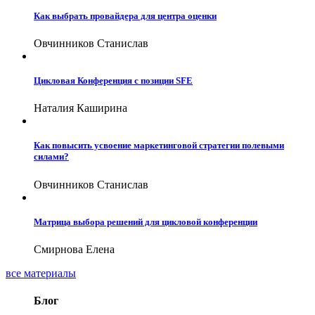
Как выбрать провайдера для центра оценки
Овчинников Станислав
Цикловая Конференция с позиции SFE
Наталия Каширина
Как повысить усвоение маркетинговой стратегии полевыми
силами?
Овчинников Станислав
Матрица выбора решений для цикловой конференции
Смирнова Елена
все материалы
Блог