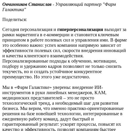
Овчинников Станислав
- Управляющий партнер "Фарм
Галактика"
Поделиться:
Сегодня персонализация и
гиперперсонализация
выходит за
рамки маркетинга в e-коммерции и становится ключевым
принципом в работе полевых сил и управления ими. В фарме
это особенно важно: успех компании напрямую зависит от
эффективности полевых сил, скорости внедрения инноваций
и качества клиентского взаимодействия.
Персонализированные подходы к обучению, мотивации,
подбору и удержанию кадров позволяют не только снизить
текучесть, но и создать устойчивое конкурентное
преимущество. Но этого уже недостаточно.
Мы в «Фарм Галактике» уверены: внедрение ИИ-
инструментов в руки линейных менеджеров, КАМ,
медицинских представителей – это не просто
технологический тренд, а необходимый шаг для развития
бизнеса. Мы верим, что именно практико-ориентированные
решения на базе новейшей технологии, интегрированные в
ежедневную работу команд, дадут быстрый и
гарантированный результат: ускорят процессы, повысят их
качество и эффективность, позволят компаниям быстрее