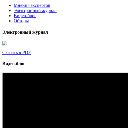
Мнения экспертов
Электронный журнал
Видео-блог
Обзоры
Электронный журнал
Скачать в PDF
Видео-блог