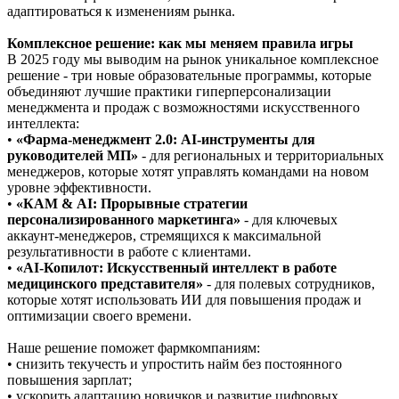
адаптироваться к изменениям рынка.
Комплексное решение: как мы меняем правила игры
В 2025 году мы выводим на рынок уникальное комплексное
решение - три новые образовательные программы, которые
объединяют лучшие практики гиперперсонализации
менеджмента и продаж с возможностями искусственного
интеллекта:
•
«Фарма-менеджмент 2.0: AI-инструменты для
руководителей МП»
- для региональных и территориальных
менеджеров, которые хотят управлять командами на новом
уровне эффективности.
•
«КАМ & AI: Прорывные стратегии
персонализированного маркетинга»
- для ключевых
аккаунт-менеджеров, стремящихся к максимальной
результативности в работе с клиентами.
•
«AI-Копилот: Искусственный интеллект в работе
медицинского представителя»
- для полевых сотрудников,
которые хотят использовать ИИ для повышения продаж и
оптимизации своего времени.
Наше решение поможет фармкомпаниям:
• снизить текучесть и упростить найм без постоянного
повышения зарплат;
• ускорить адаптацию новичков и развитие цифровых