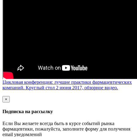
Цикловая конференция: лучшие практики фармацевтических
компаний. Круглый стол 2 июня 2017, обзорное видео.
×
Подписка на рассылку
Если Вы желаете всегда быть в курсе событий рынка
фармацевтики, пожалуйста, заполните форму для получения
email уведомлений