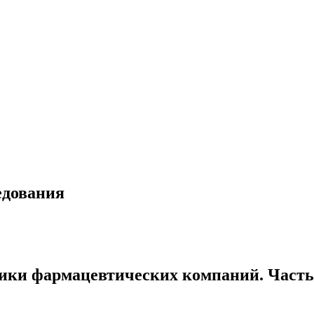
едования
ики фармацевтических компаний. Часть