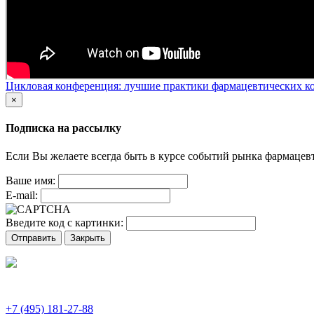
Цикловая конференция: лучшие практики фармацевтических ко
×
Подписка на рассылку
Если Вы желаете всегда быть в курсе событий рынка фармацев
Ваше имя:
E-mail:
Введите код с картинки:
Отправить
Закрыть
+7 (495) 181-27-88