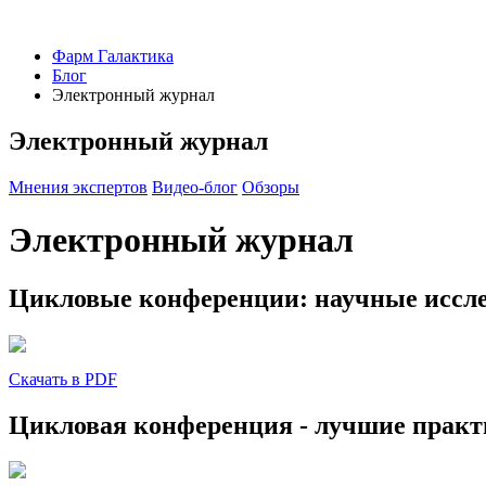
Фарм Галактика
Блог
Электронный журнал
Электронный журнал
Мнения экспертов
Видео-блог
Обзоры
Электронный журнал
Цикловые конференции: научные иссл
Скачать в PDF
Цикловая конференция - лучшие практ