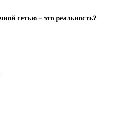
ной сетью – это реальность?
и